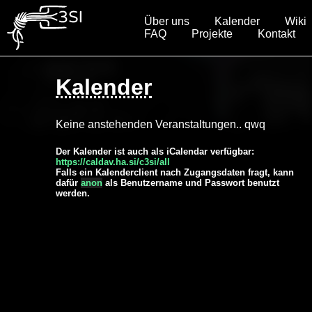
Über uns
Kalender
Wiki
FAQ
Projekte
Kontakt
Kalender
Keine anstehenden Veranstaltungen.. qwq
Der Kalender ist auch als iCalendar verfügbar:
https://caldav.ha.si/c3si/all
Falls ein Kalenderclient nach Zugangsdaten fragt, kann
dafür
anon
als Benutzername und Passwort benutzt
werden.